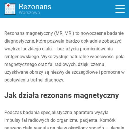
Rezonans
Warszawa
Rezonans magnetyczny (MR, MRI) to nowoczesne badanie
diagnostyczne, które pozwala bardzo dokładnie zobaczyć
wnętrze ludzkiego ciała – bez użycia promieniowania
rentgenowskiego. Wykorzystuje naturalne właściwości pola
magnetycznego oraz fal radiowych, dzięki czemu
uzyskiwane obrazy są niezwykle szczegółowe i pomocne w
postawieniu trafnej diagnozy.
Jak działa rezonans magnetyczny
Podczas badania specjalistyczna aparatura wysyła
impulsy fal radiowych do organizmu pacjenta. Komórki
naszego ciała reagują na nie w określony sposób – ulegają