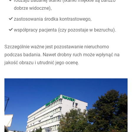
rodzaju badanej tkanki (tkanki miękkie są bardzo
dobrze widoczne),
zastosowania środka kontrastowego,
współpracy pacjenta (czy pozostaje w bezruchu).
Szczególnie ważne jest pozostawanie nieruchomo
podczas badania. Nawet drobny ruch może wpłynąć na
jakość obrazu i utrudnić jego ocenę.