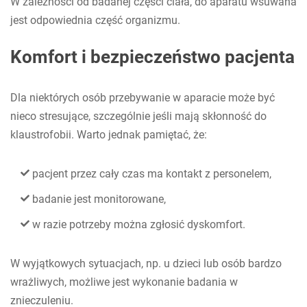
W zależności od badanej części ciała, do aparatu wsuwana
jest odpowiednia część organizmu.
Komfort i bezpieczeństwo pacjenta
Dla niektórych osób przebywanie w aparacie może być
nieco stresujące, szczególnie jeśli mają skłonność do
klaustrofobii. Warto jednak pamiętać, że:
pacjent przez cały czas ma kontakt z personelem,
badanie jest monitorowane,
w razie potrzeby można zgłosić dyskomfort.
W wyjątkowych sytuacjach, np. u dzieci lub osób bardzo
wrażliwych, możliwe jest wykonanie badania w
znieczuleniu.