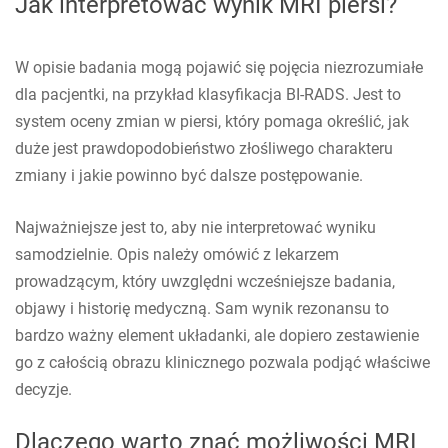
Jak interpretować wynik MRI piersi?
W opisie badania mogą pojawić się pojęcia niezrozumiałe
dla pacjentki, na przykład klasyfikacja BI-RADS. Jest to
system oceny zmian w piersi, który pomaga określić, jak
duże jest prawdopodobieństwo złośliwego charakteru
zmiany i jakie powinno być dalsze postępowanie.
Najważniejsze jest to, aby nie interpretować wyniku
samodzielnie. Opis należy omówić z lekarzem
prowadzącym, który uwzględni wcześniejsze badania,
objawy i historię medyczną. Sam wynik rezonansu to
bardzo ważny element układanki, ale dopiero zestawienie
go z całością obrazu klinicznego pozwala podjąć właściwe
decyzje.
Dlaczego warto znać możliwości MRI