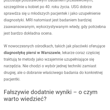
pozostaje podstawowym badaniem przesiewowym,
szczególnie u kobiet po 40. roku życia. USG dobrze
sprawdza się u młodszych pacjentek i jako uzupełnienie
diagnostyki. MRI natomiast jest badaniem bardziej
zaawansowanym, wykorzystywanym wtedy, gdy potrzebna
jest bardzo dokładna ocena.
W nowoczesnych ośrodkach, takich jak placówki oferujące
diagnostykę piersi w Warszawie
, lekarze coraz częściej
traktują te metody jako wzajemnie uzupełniające się
narzędzia. Nie chodzi o wybór jednej techniki zamiast
drugiej, ale o dobranie właściwego badania do konkretnej
pacjentki.
Fałszywie dodatnie wyniki – o czym
warto wiedzieć?