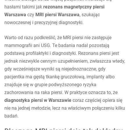
hasłami takimi jak
rezonans magnetyczny piersi
Warszawa
czy
MRI piersi Warszawa
, szukając
nowoczesnej i precyzyjnej diagnostyki.
Warto od razu podkreślić, że MRI piersi nie zastępuje
mammografii ani USG. Te badania nadal pozostają
podstawą profilaktyki i diagnostyki. Rezonans piersi jest
jednak niezwykle cennym uzupełnieniem, zwłaszcza wtedy,
gdy wcześniejsze wyniki są niejednoznaczne, gdy
pacjentka ma gęstą tkankę gruczołową, implanty albo
znajduje się w grupie podwyższonego ryzyka
zachorowania na raka piersi. W praktyce oznacza to, że
diagnostyka piersi w Warszawie
coraz częściej opiera się
nie na jednej metodzie, lecz na właściwym połączeniu kilku
badań.