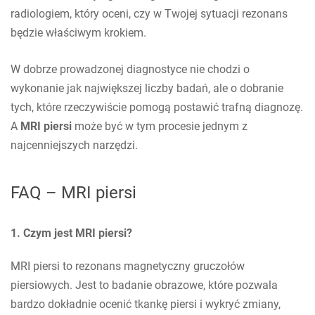
radiologiem, który oceni, czy w Twojej sytuacji rezonans
będzie właściwym krokiem.
W dobrze prowadzonej diagnostyce nie chodzi o
wykonanie jak największej liczby badań, ale o dobranie
tych, które rzeczywiście pomogą postawić trafną diagnozę.
A
MRI piersi
może być w tym procesie jednym z
najcenniejszych narzędzi.
FAQ – MRI piersi
1. Czym jest MRI piersi?
MRI piersi to rezonans magnetyczny gruczołów
piersiowych. Jest to badanie obrazowe, które pozwala
bardzo dokładnie ocenić tkankę piersi i wykryć zmiany,