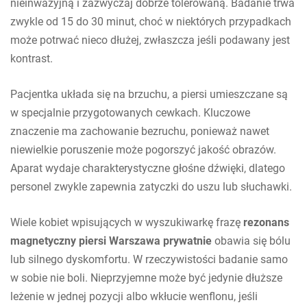
nieinwazyjną i zazwyczaj dobrze tolerowaną. Badanie trwa
zwykle od 15 do 30 minut, choć w niektórych przypadkach
może potrwać nieco dłużej, zwłaszcza jeśli podawany jest
kontrast.
Pacjentka układa się na brzuchu, a piersi umieszczane są
w specjalnie przygotowanych cewkach. Kluczowe
znaczenie ma zachowanie bezruchu, ponieważ nawet
niewielkie poruszenie może pogorszyć jakość obrazów.
Aparat wydaje charakterystyczne głośne dźwięki, dlatego
personel zwykle zapewnia zatyczki do uszu lub słuchawki.
Wiele kobiet wpisujących w wyszukiwarkę frazę
rezonans
magnetyczny piersi Warszawa prywatnie
obawia się bólu
lub silnego dyskomfortu. W rzeczywistości badanie samo
w sobie nie boli. Nieprzyjemne może być jedynie dłuższe
leżenie w jednej pozycji albo wkłucie wenflonu, jeśli