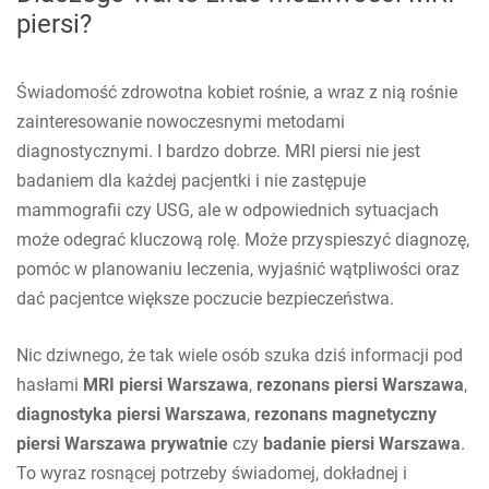
piersi?
Świadomość zdrowotna kobiet rośnie, a wraz z nią rośnie
zainteresowanie nowoczesnymi metodami
diagnostycznymi. I bardzo dobrze. MRI piersi nie jest
badaniem dla każdej pacjentki i nie zastępuje
mammografii czy USG, ale w odpowiednich sytuacjach
może odegrać kluczową rolę. Może przyspieszyć diagnozę,
pomóc w planowaniu leczenia, wyjaśnić wątpliwości oraz
dać pacjentce większe poczucie bezpieczeństwa.
Nic dziwnego, że tak wiele osób szuka dziś informacji pod
hasłami
MRI piersi Warszawa
,
rezonans piersi Warszawa
,
diagnostyka piersi Warszawa
,
rezonans magnetyczny
piersi Warszawa prywatnie
czy
badanie piersi Warszawa
.
To wyraz rosnącej potrzeby świadomej, dokładnej i