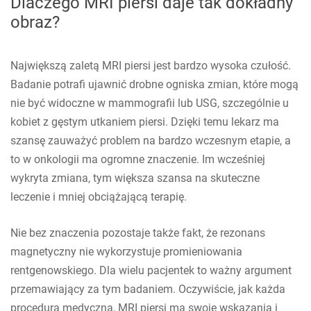
Dlaczego MRI piersi daje tak dokładny
obraz?
Największą zaletą MRI piersi jest bardzo wysoka czułość.
Badanie potrafi ujawnić drobne ogniska zmian, które mogą
nie być widoczne w mammografii lub USG, szczególnie u
kobiet z gęstym utkaniem piersi. Dzięki temu lekarz ma
szansę zauważyć problem na bardzo wczesnym etapie, a
to w onkologii ma ogromne znaczenie. Im wcześniej
wykryta zmiana, tym większa szansa na skuteczne
leczenie i mniej obciążającą terapię.
Nie bez znaczenia pozostaje także fakt, że rezonans
magnetyczny nie wykorzystuje promieniowania
rentgenowskiego. Dla wielu pacjentek to ważny argument
przemawiający za tym badaniem. Oczywiście, jak każda
procedura medyczna, MRI piersi ma swoje wskazania i