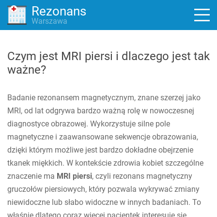
Rezonans
Warszawa
Czym jest MRI piersi i dlaczego jest tak
ważne?
Badanie rezonansem magnetycznym, znane szerzej jako
MRI, od lat odgrywa bardzo ważną rolę w nowoczesnej
diagnostyce obrazowej. Wykorzystuje silne pole
magnetyczne i zaawansowane sekwencje obrazowania,
dzięki którym możliwe jest bardzo dokładne obejrzenie
tkanek miękkich. W kontekście zdrowia kobiet szczególne
znaczenie ma
MRI piersi
, czyli rezonans magnetyczny
gruczołów piersiowych, który pozwala wykrywać zmiany
niewidoczne lub słabo widoczne w innych badaniach. To
właśnie dlatego coraz więcej pacjentek interesuje się