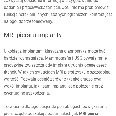
zazwyczaj dokładnie informują o przygotowaniu do
badania i przeciwwskazaniach. Jeśli nie ma problemów z
funkcją nerek ani innych istotnych ograniczeń, kontrast jest
na ogół dobrze tolerowany.
MRI piersi a implanty
U kobiet z implantami klasyczna diagnostyka może być
bardziej wymagająca. Mammografia i USG bywają mniej
precyzyjne, zwłaszcza gdy implant utrudnia ocenę części
tkanek. W takich sytuacjach MRI piersi zyskuje szczególną
wartość. Pozwala ocenić zarówno tkankę gruczołową
wokół implantu, jak i sam implant, jego położenie oraz
ewentualne uszkodzenia.
To właśnie dlatego pacjentki po zabiegach powiększania
piersi często poszukują badań takich jak
MRI piersi