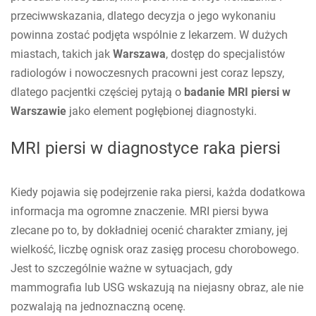
przeciwwskazania, dlatego decyzja o jego wykonaniu
powinna zostać podjęta wspólnie z lekarzem. W dużych
miastach, takich jak
Warszawa
, dostęp do specjalistów
radiologów i nowoczesnych pracowni jest coraz lepszy,
dlatego pacjentki częściej pytają o
badanie MRI piersi w
Warszawie
jako element pogłębionej diagnostyki.
MRI piersi w diagnostyce raka piersi
Kiedy pojawia się podejrzenie raka piersi, każda dodatkowa
informacja ma ogromne znaczenie. MRI piersi bywa
zlecane po to, by dokładniej ocenić charakter zmiany, jej
wielkość, liczbę ognisk oraz zasięg procesu chorobowego.
Jest to szczególnie ważne w sytuacjach, gdy
mammografia lub USG wskazują na niejasny obraz, ale nie
pozwalają na jednoznaczną ocenę.