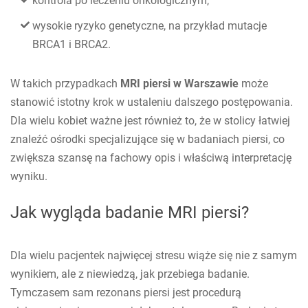
kontrola po leczeniu onkologicznym,
wysokie ryzyko genetyczne, na przykład mutacje
BRCA1 i BRCA2.
W takich przypadkach
MRI piersi w Warszawie
może
stanowić istotny krok w ustaleniu dalszego postępowania.
Dla wielu kobiet ważne jest również to, że w stolicy łatwiej
znaleźć ośrodki specjalizujące się w badaniach piersi, co
zwiększa szansę na fachowy opis i właściwą interpretację
wyniku.
Jak wygląda badanie MRI piersi?
Dla wielu pacjentek najwięcej stresu wiąże się nie z samym
wynikiem, ale z niewiedzą, jak przebiega badanie.
Tymczasem sam rezonans piersi jest procedurą