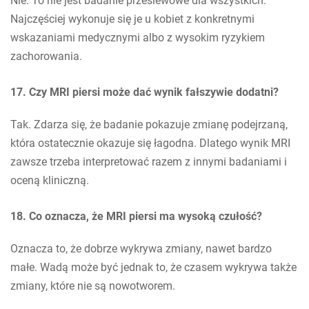
Nie. To nie jest badanie przesiewowe dla wszystkich.
Najczęściej wykonuje się je u kobiet z konkretnymi
wskazaniami medycznymi albo z wysokim ryzykiem
zachorowania.
17. Czy MRI piersi może dać wynik fałszywie dodatni?
Tak. Zdarza się, że badanie pokazuje zmianę podejrzaną,
która ostatecznie okazuje się łagodna. Dlatego wynik MRI
zawsze trzeba interpretować razem z innymi badaniami i
oceną kliniczną.
18. Co oznacza, że MRI piersi ma wysoką czułość?
Oznacza to, że dobrze wykrywa zmiany, nawet bardzo
małe. Wadą może być jednak to, że czasem wykrywa także
zmiany, które nie są nowotworem.