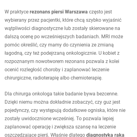
W praktyce
rezonans piersi Warszawa
często jest
wybierany przez pacjentki, które chcą szybko wyjaśnić
wątpliwości diagnostyczne lub zostały skierowane na
dalszą ocenę po wcześniejszych badaniach. MRI może
pomóc określić, czy mamy do czynienia ze zmianą
łagodną, czy też podejrzaną onkologicznie. U kobiet z
rozpoznanym nowotworem rezonans pozwala z kolei
ocenić rozległość choroby i zaplanować leczenie
chirurgiczne, radioterapię albo chemioterapię.
Dla chirurga onkologa takie badanie bywa bezcenne.
Dzięki niemu można dokładnie zobaczyć, czy guz jest
pojedynczy, czy występują dodatkowe ogniska, które nie
zostały uwidocznione wcześniej. To pozwala lepiej
zaplanować operację i zwiększa szansę na leczenie
oszczędzające pierś. Właśnie dlatego
diagnostyka raka