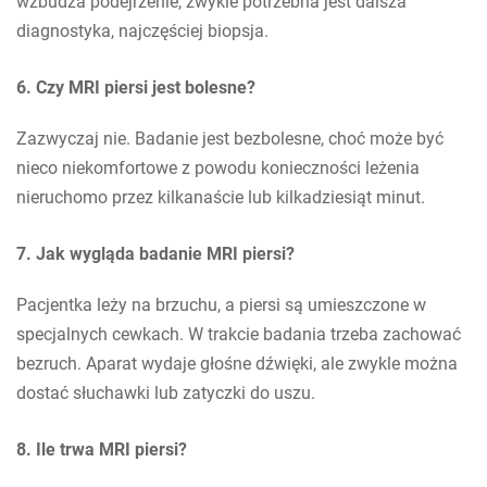
wzbudza podejrzenie, zwykle potrzebna jest dalsza
diagnostyka, najczęściej biopsja.
6. Czy MRI piersi jest bolesne?
Zazwyczaj nie. Badanie jest bezbolesne, choć może być
nieco niekomfortowe z powodu konieczności leżenia
nieruchomo przez kilkanaście lub kilkadziesiąt minut.
7. Jak wygląda badanie MRI piersi?
Pacjentka leży na brzuchu, a piersi są umieszczone w
specjalnych cewkach. W trakcie badania trzeba zachować
bezruch. Aparat wydaje głośne dźwięki, ale zwykle można
dostać słuchawki lub zatyczki do uszu.
8. Ile trwa MRI piersi?