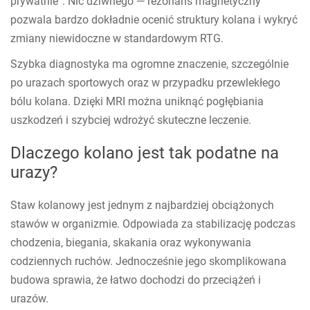
prywatnie”. Nic dziwnego — rezonans magnetyczny
pozwala bardzo dokładnie ocenić struktury kolana i wykryć
zmiany niewidoczne w standardowym RTG.
Szybka diagnostyka ma ogromne znaczenie, szczególnie
po urazach sportowych oraz w przypadku przewlekłego
bólu kolana. Dzięki MRI można uniknąć pogłębiania
uszkodzeń i szybciej wdrożyć skuteczne leczenie.
Dlaczego kolano jest tak podatne na
urazy?
Staw kolanowy jest jednym z najbardziej obciążonych
stawów w organizmie. Odpowiada za stabilizację podczas
chodzenia, biegania, skakania oraz wykonywania
codziennych ruchów. Jednocześnie jego skomplikowana
budowa sprawia, że łatwo dochodzi do przeciążeń i
urazów.