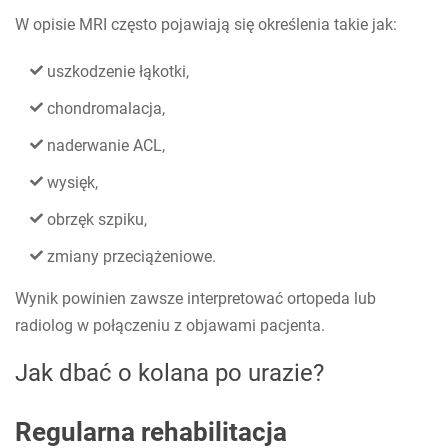
W opisie MRI często pojawiają się określenia takie jak:
uszkodzenie łąkotki,
chondromalacja,
naderwanie ACL,
wysięk,
obrzęk szpiku,
zmiany przeciążeniowe.
Wynik powinien zawsze interpretować ortopeda lub
radiolog w połączeniu z objawami pacjenta.
Jak dbać o kolana po urazie?
Regularna rehabilitacja