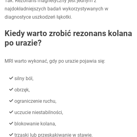
Tak. Rezonans magnetyczny jest jednym z
najdokładniejszych badań wykorzystywanych w
diagnostyce uszkodzeń łąkotki.
Kiedy warto zrobić rezonans kolana
po urazie?
MRI warto wykonać, gdy po urazie pojawia się:
silny ból,
obrzęk,
ograniczenie ruchu,
uczucie niestabilności,
blokowanie kolana,
trzaski lub przeskakiwanie w stawie.