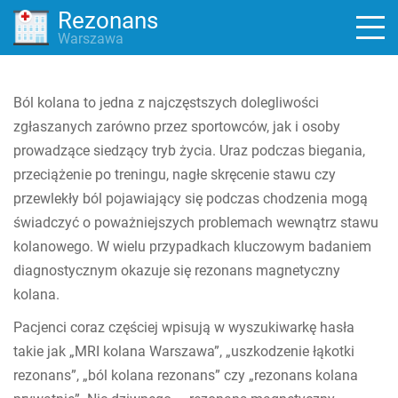
Rezonans
Warszawa
Ból kolana to jedna z najczęstszych dolegliwości
zgłaszanych zarówno przez sportowców, jak i osoby
prowadzące siedzący tryb życia. Uraz podczas biegania,
przeciążenie po treningu, nagłe skręcenie stawu czy
przewlekły ból pojawiający się podczas chodzenia mogą
świadczyć o poważniejszych problemach wewnątrz stawu
kolanowego. W wielu przypadkach kluczowym badaniem
diagnostycznym okazuje się rezonans magnetyczny
kolana.
Pacjenci coraz częściej wpisują w wyszukiwarkę hasła
takie jak „MRI kolana Warszawa”, „uszkodzenie łąkotki
rezonans”, „ból kolana rezonans” czy „rezonans kolana