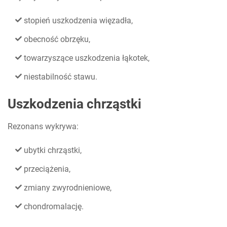
stopień uszkodzenia więzadła,
obecność obrzęku,
towarzyszące uszkodzenia łąkotek,
niestabilność stawu.
Uszkodzenia chrząstki
Rezonans wykrywa:
ubytki chrząstki,
przeciążenia,
zmiany zwyrodnieniowe,
chondromalację.