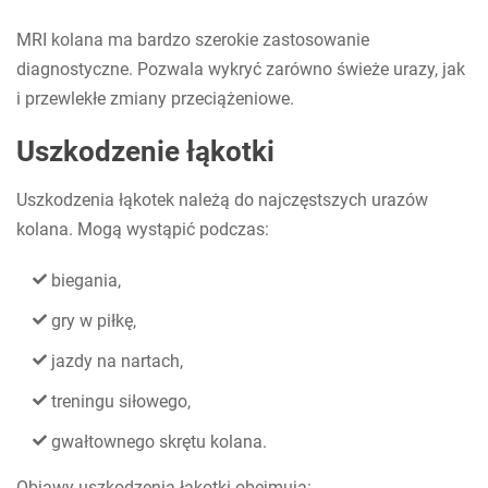
MRI kolana ma bardzo szerokie zastosowanie
diagnostyczne. Pozwala wykryć zarówno świeże urazy, jak
i przewlekłe zmiany przeciążeniowe.
Uszkodzenie łąkotki
Uszkodzenia łąkotek należą do najczęstszych urazów
kolana. Mogą wystąpić podczas:
biegania,
gry w piłkę,
jazdy na nartach,
treningu siłowego,
gwałtownego skrętu kolana.
Objawy uszkodzenia łąkotki obejmują: