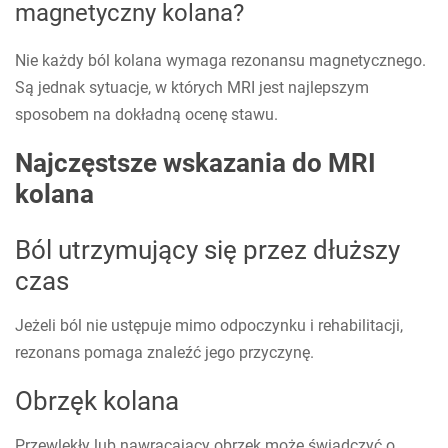
magnetyczny kolana?
Nie każdy ból kolana wymaga rezonansu magnetycznego.
Są jednak sytuacje, w których MRI jest najlepszym
sposobem na dokładną ocenę stawu.
Najczęstsze wskazania do MRI
kolana
Ból utrzymujący się przez dłuższy
czas
Jeżeli ból nie ustępuje mimo odpoczynku i rehabilitacji,
rezonans pomaga znaleźć jego przyczynę.
Obrzęk kolana
Przewlekły lub nawracający obrzęk może świadczyć o