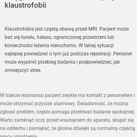
klaustrofobii
Klaustrofobia jest częstą obawą przed MRI. Pacjent może
bać się tunelu, hałasu, ograniczonej przestrzeni lub
konieczności leżenia nieruchomo. W takiej sytuacji
najlepiej powiedzieć o tym już podczas rejestracji. Personel
może wyjaśnić przebieg badania i podpowiedzieć, jak
zmniejszyć stres.
W trakcie rezonansu pacjent zwykle ma kontakt z personelem i
może otrzymać przycisk alarmowy. Świadomość, że można
zgłosić problem, często pomaga przetrwać badanie spokojniej.
Warto zamknąć oczy przed wsunięciem do aparatu, skupić się
na oddechu i pamiętać, że głośne dźwięki są normalną częścią
pracy urządzenia.