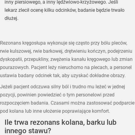
inny piersiowego, a inny lędźwiowo-krzyżowego. Jeśli
lekarz zlecił ocenę kilku odcinków, badanie będzie trwało
dłużej.
Rezonans kręgosłupa wykonuje się często przy bólu pleców,
rwie kulszowej, rwie barkowej, drętwieniu kończyn, podejrzeniu
dyskopatii, przepukliny, zwężenia kanału kręgowego lub zmian
pourazowych. Pacjent leży nieruchomo na plecach, a personel
ustawia badany odcinek tak, aby uzyskać dokładne obrazy.
Jeżeli pacjent odczuwa silny ból i trudno mu leżeć w jednej
pozycji, powinien powiedzieć o tym personelowi przed
rozpoczęciem badania. Czasami można zastosować podparcie
pod kolana lub inne ułożenie poprawiające komfort.
Ile trwa rezonans kolana, barku lub
innego stawu?