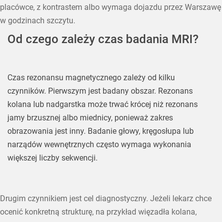
placówce, z kontrastem albo wymaga dojazdu przez Warszawę
w godzinach szczytu.
Od czego zależy czas badania MRI?
Czas rezonansu magnetycznego zależy od kilku
czynników. Pierwszym jest badany obszar. Rezonans
kolana lub nadgarstka może trwać krócej niż rezonans
jamy brzusznej albo miednicy, ponieważ zakres
obrazowania jest inny. Badanie głowy, kręgosłupa lub
narządów wewnętrznych często wymaga wykonania
większej liczby sekwencji.
Drugim czynnikiem jest cel diagnostyczny. Jeżeli lekarz chce
ocenić konkretną strukturę, na przykład więzadła kolana,