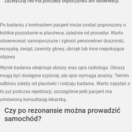
zazwyczaj nie ma potrzeby odpoczynku ani obserwacji.
Po badaniu z kontrastem pacjent może zostać poproszony o
krótkie pozostanie w placówce, zależnie od procedur. Warto
obserwować samopoczucie i zgłosić personelowi duszność,
wysypkę, świąd, zawroty głowy, obrzęk lub inne niepokojące
objawy.
Wynik badania obejmuje obrazy oraz opis radiologa. Obrazy
mogą być dostępne szybciej, ale opis wymaga analizy. Termin
odbioru zależy od placówki i rodzaju badania. Warto zapytać o
to już podczas rejestracji, szczególnie jeśli pacjent ma
umówioną konsultację lekarską.
Czy po rezonansie można prowadzić
samochód?