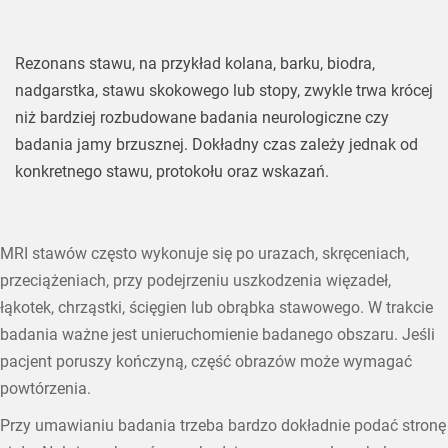
Rezonans stawu, na przykład kolana, barku, biodra,
nadgarstka, stawu skokowego lub stopy, zwykle trwa krócej
niż bardziej rozbudowane badania neurologiczne czy
badania jamy brzusznej. Dokładny czas zależy jednak od
konkretnego stawu, protokołu oraz wskazań.
MRI stawów często wykonuje się po urazach, skręceniach,
przeciążeniach, przy podejrzeniu uszkodzenia więzadeł,
łąkotek, chrząstki, ścięgien lub obrąbka stawowego. W trakcie
badania ważne jest unieruchomienie badanego obszaru. Jeśli
pacjent poruszy kończyną, część obrazów może wymagać
powtórzenia.
Przy umawianiu badania trzeba bardzo dokładnie podać stronę