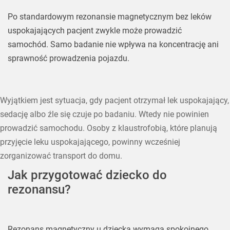
Po standardowym rezonansie magnetycznym bez leków
uspokajających pacjent zwykle może prowadzić
samochód. Samo badanie nie wpływa na koncentrację ani
sprawność prowadzenia pojazdu.
Wyjątkiem jest sytuacja, gdy pacjent otrzymał lek uspokajający,
sedację albo źle się czuje po badaniu. Wtedy nie powinien
prowadzić samochodu. Osoby z klaustrofobią, które planują
przyjęcie leku uspokajającego, powinny wcześniej
zorganizować transport do domu.
Jak przygotować dziecko do
rezonansu?
Rezonans magnetyczny u dziecka wymaga spokojnego