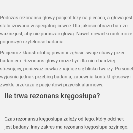
Podczas rezonansu głowy pacjent leży na plecach, a głowa jest
stabilizowana w specjalnej cewce. Dla jakości obrazu bardzo
ważne jest, aby nie poruszać głową. Nawet niewielki ruch może
pogorszyć czytelność badania.
Pacjenci z klaustrofobią powinni zgłosić swoje obawy przed
badaniem. Rezonans głowy może być dla nich bardziej
stresujący, ponieważ cewka znajduje się blisko twarzy. Personel
wyjaśnia jednak przebieg badania, zapewnia kontakt głosowy i
zwykle przekazuje pacjentowi przycisk alarmowy.
Ile trwa rezonans kręgosłupa?
Czas rezonansu kręgosłupa zależy od tego, który odcinek
jest badany. Inny zakres ma rezonans kręgosłupa szyjnego,