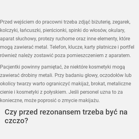
Przed wejściem do pracowni trzeba zdjąć biżuterię, zegarek,
kolczyki, łańcuszki, pierścionki, spinki do włosów, okulary,
aparat słuchowy, protezy ruchome oraz inne elementy, które
mogą zawierać metal. Telefon, klucze, karty płatnicze i portfel
również należy zostawić poza pomieszczeniem z aparatem.
Pacjentki powinny pamiętać, że niektóre kosmetyki mogą
zawierać drobiny metali. Przy badaniu głowy, oczodołów lub
okolicy twarzy warto ograniczyć makijaż, brokat, metaliczne
cienie i kosmetyki z połyskiem. Jeśli personel uzna to za
konieczne, może poprosić o zmycie makijażu.
Czy przed rezonansem trzeba być na
czczo?