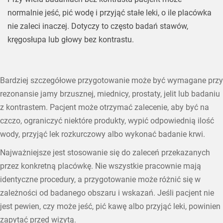
normalnie jeść, pić wodę i przyjąć stałe leki, o ile placówka
nie zaleci inaczej. Dotyczy to często badań stawów,
kręgosłupa lub głowy bez kontrastu.
Bardziej szczegółowe przygotowanie może być wymagane przy
rezonansie jamy brzusznej, miednicy, prostaty, jelit lub badaniu
z kontrastem. Pacjent może otrzymać zalecenie, aby być na
czczo, ograniczyć niektóre produkty, wypić odpowiednią ilość
wody, przyjąć lek rozkurczowy albo wykonać badanie krwi.
Najważniejsze jest stosowanie się do zaleceń przekazanych
przez konkretną placówkę. Nie wszystkie pracownie mają
identyczne procedury, a przygotowanie może różnić się w
zależności od badanego obszaru i wskazań. Jeśli pacjent nie
jest pewien, czy może jeść, pić kawę albo przyjąć leki, powinien
zapytać przed wizytą.