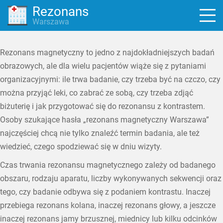
Rezonans
Warszawa
Rezonans magnetyczny to jedno z najdokładniejszych badań
obrazowych, ale dla wielu pacjentów wiąże się z pytaniami
organizacyjnymi: ile trwa badanie, czy trzeba być na czczo, czy
można przyjąć leki, co zabrać ze sobą, czy trzeba zdjąć
biżuterię i jak przygotować się do rezonansu z kontrastem.
Osoby szukające hasła „rezonans magnetyczny Warszawa”
najczęściej chcą nie tylko znaleźć termin badania, ale też
wiedzieć, czego spodziewać się w dniu wizyty.
Czas trwania rezonansu magnetycznego zależy od badanego
obszaru, rodzaju aparatu, liczby wykonywanych sekwencji oraz
tego, czy badanie odbywa się z podaniem kontrastu. Inaczej
przebiega rezonans kolana, inaczej rezonans głowy, a jeszcze
inaczej rezonans jamy brzusznej, miednicy lub kilku odcinków