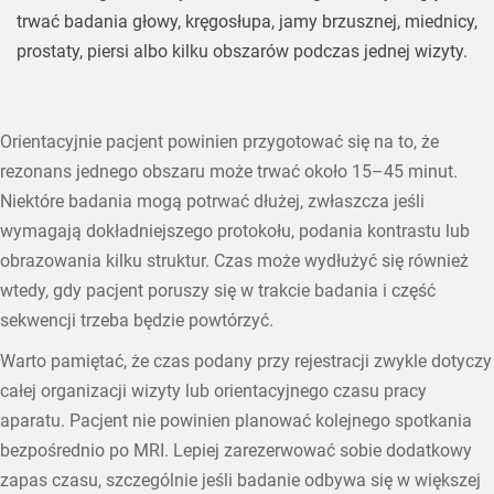
trwać badania głowy, kręgosłupa, jamy brzusznej, miednicy,
prostaty, piersi albo kilku obszarów podczas jednej wizyty.
Orientacyjnie pacjent powinien przygotować się na to, że
rezonans jednego obszaru może trwać około 15–45 minut.
Niektóre badania mogą potrwać dłużej, zwłaszcza jeśli
wymagają dokładniejszego protokołu, podania kontrastu lub
obrazowania kilku struktur. Czas może wydłużyć się również
wtedy, gdy pacjent poruszy się w trakcie badania i część
sekwencji trzeba będzie powtórzyć.
Warto pamiętać, że czas podany przy rejestracji zwykle dotyczy
całej organizacji wizyty lub orientacyjnego czasu pracy
aparatu. Pacjent nie powinien planować kolejnego spotkania
bezpośrednio po MRI. Lepiej zarezerwować sobie dodatkowy
zapas czasu, szczególnie jeśli badanie odbywa się w większej