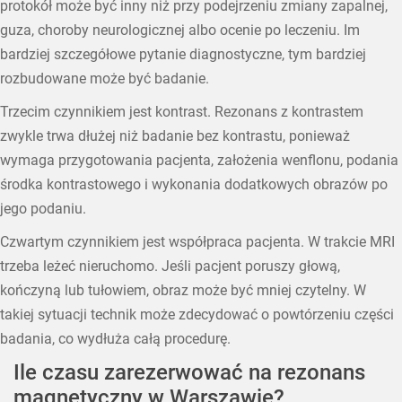
protokół może być inny niż przy podejrzeniu zmiany zapalnej,
guza, choroby neurologicznej albo ocenie po leczeniu. Im
bardziej szczegółowe pytanie diagnostyczne, tym bardziej
rozbudowane może być badanie.
Trzecim czynnikiem jest kontrast. Rezonans z kontrastem
zwykle trwa dłużej niż badanie bez kontrastu, ponieważ
wymaga przygotowania pacjenta, założenia wenflonu, podania
środka kontrastowego i wykonania dodatkowych obrazów po
jego podaniu.
Czwartym czynnikiem jest współpraca pacjenta. W trakcie MRI
trzeba leżeć nieruchomo. Jeśli pacjent poruszy głową,
kończyną lub tułowiem, obraz może być mniej czytelny. W
takiej sytuacji technik może zdecydować o powtórzeniu części
badania, co wydłuża całą procedurę.
Ile czasu zarezerwować na rezonans
magnetyczny w Warszawie?