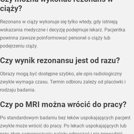
ciąży?
Rezonans w ciąży wykonuje się tylko wtedy, gdy istnieją
wskazania medyczne i decyzję podejmuje lekarz. Pacjentka
powinna zawsze poinformować personel o ciąży lub
podejrzeniu ciąży.
Czy wynik rezonansu jest od razu?
Obrazy mogą być dostępne szybko, ale opis radiologiczny
zwykle wymaga czasu. Termin odbioru zależy od placówki i
rodzaju badania.
Czy po MRI można wrócić do pracy?
Po standardowym badaniu bez leków uspokajających pacjent
zwykle może wrócić do pracy. Po lekach uspokajających lub
przy złym samopoczuciu należy odpocząć i nie prowadzić