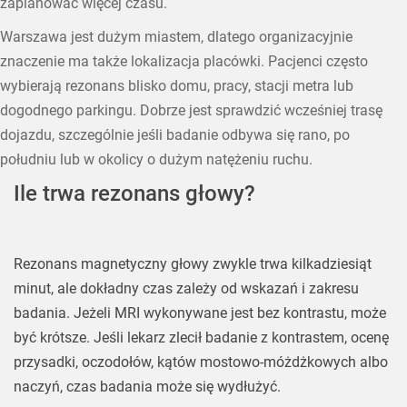
zaplanować więcej czasu.
Warszawa jest dużym miastem, dlatego organizacyjnie
znaczenie ma także lokalizacja placówki. Pacjenci często
wybierają rezonans blisko domu, pracy, stacji metra lub
dogodnego parkingu. Dobrze jest sprawdzić wcześniej trasę
dojazdu, szczególnie jeśli badanie odbywa się rano, po
południu lub w okolicy o dużym natężeniu ruchu.
Ile trwa rezonans głowy?
Rezonans magnetyczny głowy zwykle trwa kilkadziesiąt
minut, ale dokładny czas zależy od wskazań i zakresu
badania. Jeżeli MRI wykonywane jest bez kontrastu, może
być krótsze. Jeśli lekarz zlecił badanie z kontrastem, ocenę
przysadki, oczodołów, kątów mostowo-móżdżkowych albo
naczyń, czas badania może się wydłużyć.