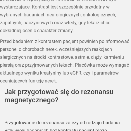
wystarczające. Kontrast jest szczególnie przydatny w
wybranych badaniach neurologicznych, onkologicznych,
zapalnych, naczyniowych oraz wtedy, gdy lekarz chce
dokładniej ocenić charakter zmiany.
Przed badaniem z kontrastem pacjent powinien poinformować
personel o chorobach nerek, wcześniejszych reakcjach
alergicznych na środki kontrastowe, astmie, ciąży, karmieniu
piersią oraz przyjmowanych lekach. Placówka może wymagać
aktualnego wyniku kreatyniny lub eGFR, czyli parametrów
oceniających funkcję nerek.
Jak przygotować się do rezonansu
magnetycznego?
Przygotowanie do rezonansu zależy od rodzaju badania.
Przy wielu badaniach bez kontrastu pacjent może