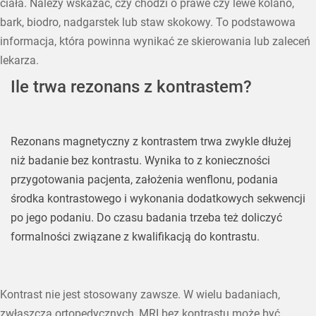
ciała. Należy wskazać, czy chodzi o prawe czy lewe kolano,
bark, biodro, nadgarstek lub staw skokowy. To podstawowa
informacja, która powinna wynikać ze skierowania lub zaleceń
lekarza.
Ile trwa rezonans z kontrastem?
Rezonans magnetyczny z kontrastem trwa zwykle dłużej
niż badanie bez kontrastu. Wynika to z konieczności
przygotowania pacjenta, założenia wenflonu, podania
środka kontrastowego i wykonania dodatkowych sekwencji
po jego podaniu. Do czasu badania trzeba też doliczyć
formalności związane z kwalifikacją do kontrastu.
Kontrast nie jest stosowany zawsze. W wielu badaniach,
zwłaszcza ortopedycznych, MRI bez kontrastu może być