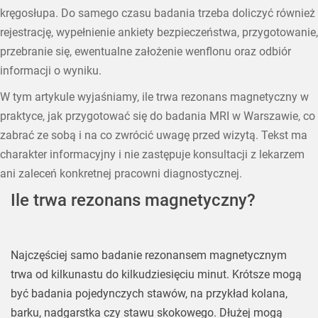
kręgosłupa. Do samego czasu badania trzeba doliczyć również
rejestrację, wypełnienie ankiety bezpieczeństwa, przygotowanie,
przebranie się, ewentualne założenie wenflonu oraz odbiór
informacji o wyniku.
W tym artykule wyjaśniamy, ile trwa rezonans magnetyczny w
praktyce, jak przygotować się do badania MRI w Warszawie, co
zabrać ze sobą i na co zwrócić uwagę przed wizytą. Tekst ma
charakter informacyjny i nie zastępuje konsultacji z lekarzem
ani zaleceń konkretnej pracowni diagnostycznej.
Ile trwa rezonans magnetyczny?
Najczęściej samo badanie rezonansem magnetycznym
trwa od kilkunastu do kilkudziesięciu minut. Krótsze mogą
być badania pojedynczych stawów, na przykład kolana,
barku, nadgarstka czy stawu skokowego. Dłużej mogą