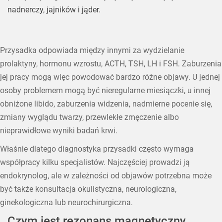
nadnerczy, jajników i jąder.
Przysadka odpowiada między innymi za wydzielanie
prolaktyny, hormonu wzrostu, ACTH, TSH, LH i FSH. Zaburzenia
jej pracy mogą więc powodować bardzo różne objawy. U jednej
osoby problemem mogą być nieregularne miesiączki, u innej
obniżone libido, zaburzenia widzenia, nadmierne pocenie się,
zmiany wyglądu twarzy, przewlekłe zmęczenie albo
nieprawidłowe wyniki badań krwi.
Właśnie dlatego diagnostyka przysadki często wymaga
współpracy kilku specjalistów. Najczęściej prowadzi ją
endokrynolog, ale w zależności od objawów potrzebna może
być także konsultacja okulistyczna, neurologiczna,
ginekologiczna lub neurochirurgiczna.
Czym jest rezonans magnetyczny