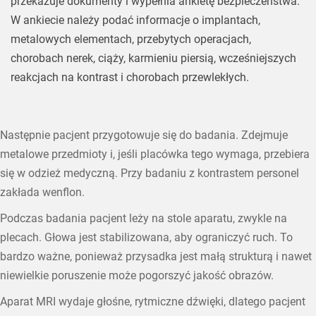
przekazuje dokumenty i wypełnia ankietę bezpieczeństwa.
W ankiecie należy podać informacje o implantach,
metalowych elementach, przebytych operacjach,
chorobach nerek, ciąży, karmieniu piersią, wcześniejszych
reakcjach na kontrast i chorobach przewlekłych.
Następnie pacjent przygotowuje się do badania. Zdejmuje
metalowe przedmioty i, jeśli placówka tego wymaga, przebiera
się w odzież medyczną. Przy badaniu z kontrastem personel
zakłada wenflon.
Podczas badania pacjent leży na stole aparatu, zwykle na
plecach. Głowa jest stabilizowana, aby ograniczyć ruch. To
bardzo ważne, ponieważ przysadka jest małą strukturą i nawet
niewielkie poruszenie może pogorszyć jakość obrazów.
Aparat MRI wydaje głośne, rytmiczne dźwięki, dlatego pacjent