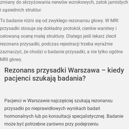
zmiany do skrzyżowania nerwów wzrokowych, zatok jamistych
i sąsiednich struktur.
To badanie różni się od zwykłego rezonansu głowy. W MRI
przysadki stosuje się dokładny protokół, cienkie warstwy i
celowaną ocenę małej struktury. Dlatego jeśli lekarz zlecił
rezonans przysadki, podczas rejestracji trzeba wyraźnie
zaznaczyć, że chodzi o badanie przysadki, a nie tylko ogólne
MRI głowy.
Rezonans przysadki Warszawa – kiedy
pacjenci szukają badania?
Pacjenci w Warszawie najczęściej szukają rezonansu
przysadki po nieprawidłowych wynikach badań
hormonalnych lub po konsultacji specjalistycznej. Badanie
może być potrzebne zarówno przy podejrzeniu