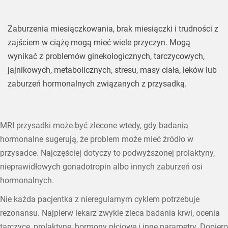
Zaburzenia miesiączkowania, brak miesiączki i trudności z
zajściem w ciążę mogą mieć wiele przyczyn. Mogą
wynikać z problemów ginekologicznych, tarczycowych,
jajnikowych, metabolicznych, stresu, masy ciała, leków lub
zaburzeń hormonalnych związanych z przysadką.
MRI przysadki może być zlecone wtedy, gdy badania
hormonalne sugerują, że problem może mieć źródło w
przysadce. Najczęściej dotyczy to podwyższonej prolaktyny,
nieprawidłowych gonadotropin albo innych zaburzeń osi
hormonalnych.
Nie każda pacjentka z nieregularnym cyklem potrzebuje
rezonansu. Najpierw lekarz zwykle zleca badania krwi, ocenia
tarczycę, prolaktynę, hormony płciowe i inne parametry. Dopiero