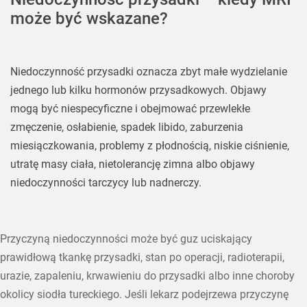
może być wskazane?
Niedoczynność przysadki oznacza zbyt małe wydzielanie
jednego lub kilku hormonów przysadkowych. Objawy
mogą być niespecyficzne i obejmować przewlekłe
zmęczenie, osłabienie, spadek libido, zaburzenia
miesiączkowania, problemy z płodnością, niskie ciśnienie,
utratę masy ciała, nietolerancję zimna albo objawy
niedoczynności tarczycy lub nadnerczy.
Przyczyną niedoczynności może być guz uciskający
prawidłową tkankę przysadki, stan po operacji, radioterapii,
urazie, zapaleniu, krwawieniu do przysadki albo inne choroby
okolicy siodła tureckiego. Jeśli lekarz podejrzewa przyczynę