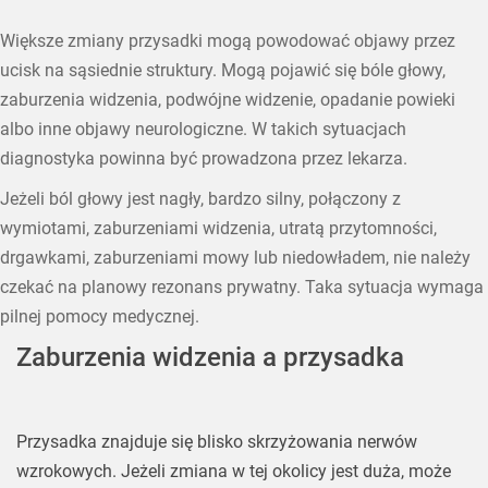
Większe zmiany przysadki mogą powodować objawy przez
ucisk na sąsiednie struktury. Mogą pojawić się bóle głowy,
zaburzenia widzenia, podwójne widzenie, opadanie powieki
albo inne objawy neurologiczne. W takich sytuacjach
diagnostyka powinna być prowadzona przez lekarza.
Jeżeli ból głowy jest nagły, bardzo silny, połączony z
wymiotami, zaburzeniami widzenia, utratą przytomności,
drgawkami, zaburzeniami mowy lub niedowładem, nie należy
czekać na planowy rezonans prywatny. Taka sytuacja wymaga
pilnej pomocy medycznej.
Zaburzenia widzenia a przysadka
Przysadka znajduje się blisko skrzyżowania nerwów
wzrokowych. Jeżeli zmiana w tej okolicy jest duża, może