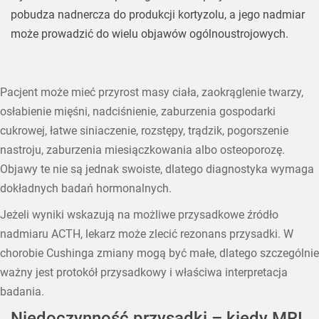
pobudza nadnercza do produkcji kortyzolu, a jego nadmiar
może prowadzić do wielu objawów ogólnoustrojowych.
Pacjent może mieć przyrost masy ciała, zaokrąglenie twarzy,
osłabienie mięśni, nadciśnienie, zaburzenia gospodarki
cukrowej, łatwe siniaczenie, rozstępy, trądzik, pogorszenie
nastroju, zaburzenia miesiączkowania albo osteoporozę.
Objawy te nie są jednak swoiste, dlatego diagnostyka wymaga
dokładnych badań hormonalnych.
Jeżeli wyniki wskazują na możliwe przysadkowe źródło
nadmiaru ACTH, lekarz może zlecić rezonans przysadki. W
chorobie Cushinga zmiany mogą być małe, dlatego szczególnie
ważny jest protokół przysadkowy i właściwa interpretacja
badania.
Niedoczynność przysadki – kiedy MRI