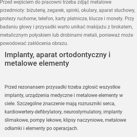
Przed wejściem do pracowni trzeba zdjąć metalowe
przedmioty: biżuterię, zegarek, spinki, okulary, aparat słuchowy,
protezy ruchome, telefon, karty płatnicze, klucze i monety. Przy
badaniu głowy i przysadki warto unikać makijażu z brokatem,
metalicznym połyskiem lub drobinami metali, ponieważ może
powodować zakłócenia obrazu.
Implanty, aparat ortodontyczny i
metalowe elementy
Przed rezonansem przysadki trzeba zgłosić wszystkie
implanty, urządzenia medyczne i metalowe elementy w
ciele. Szczególne znaczenie mają rozruszniki serca,
kardiowertery-defibrylatory, neurostymulatory, implanty
ślimakowe, pompy lekowe, klipsy naczyniowe, metalowe
odłamki i elementy po operacjach.