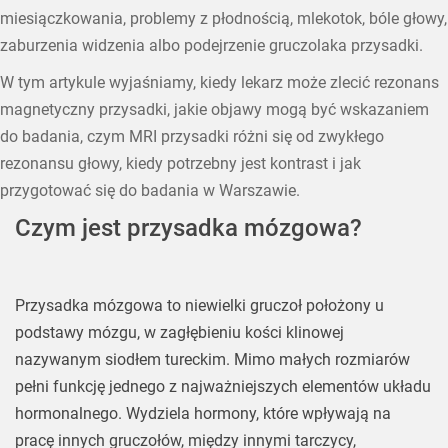
miesiączkowania, problemy z płodnością, mlekotok, bóle głowy,
zaburzenia widzenia albo podejrzenie gruczolaka przysadki.
W tym artykule wyjaśniamy, kiedy lekarz może zlecić rezonans
magnetyczny przysadki, jakie objawy mogą być wskazaniem
do badania, czym MRI przysadki różni się od zwykłego
rezonansu głowy, kiedy potrzebny jest kontrast i jak
przygotować się do badania w Warszawie.
Czym jest przysadka mózgowa?
Przysadka mózgowa to niewielki gruczoł położony u
podstawy mózgu, w zagłębieniu kości klinowej
nazywanym siodłem tureckim. Mimo małych rozmiarów
pełni funkcję jednego z najważniejszych elementów układu
hormonalnego. Wydziela hormony, które wpływają na
pracę innych gruczołów, między innymi tarczycy,