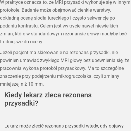
W praktyce oznacza to, że MRI przysadki wykonuje się w innym
protokole. Badanie może obejmować cienkie warstwy,
dokładną ocenę siodła tureckiego i często sekwencje po
podaniu kontrastu. Celem jest wykrycie nawet niewielkich
zmian, które w standardowym rezonansie głowy mogłyby być
trudniejsze do oceny.
Jeżeli pacjent ma skierowanie na rezonans przysadki, nie
powinien umawiać zwykłego MRI głowy bez upewnienia się, że
pracownia wykona protokół przysadkowy. Ma to szczególne
znaczenie przy podejrzeniu mikrogruczolaka, czyli zmiany
mniejszej niż 10 mm.
Kiedy lekarz zleca rezonans
przysadki?
Lekarz może zlecić rezonans przysadki wtedy, gdy objawy