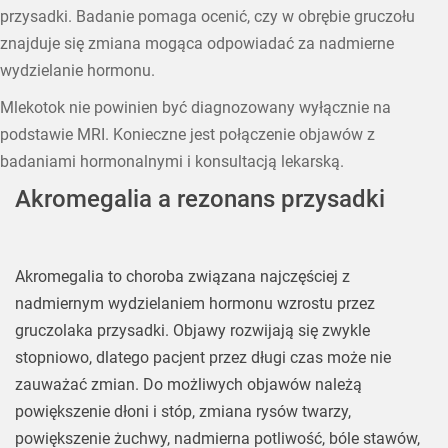
przysadki. Badanie pomaga ocenić, czy w obrębie gruczołu
znajduje się zmiana mogąca odpowiadać za nadmierne
wydzielanie hormonu.
Mlekotok nie powinien być diagnozowany wyłącznie na
podstawie MRI. Konieczne jest połączenie objawów z
badaniami hormonalnymi i konsultacją lekarską.
Akromegalia a rezonans przysadki
Akromegalia to choroba związana najczęściej z
nadmiernym wydzielaniem hormonu wzrostu przez
gruczolaka przysadki. Objawy rozwijają się zwykle
stopniowo, dlatego pacjent przez długi czas może nie
zauważać zmian. Do możliwych objawów należą
powiększenie dłoni i stóp, zmiana rysów twarzy,
powiększenie żuchwy, nadmierna potliwość, bóle stawów,