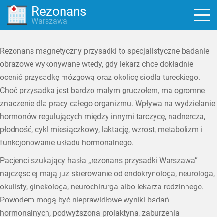
Rezonans
Warszawa
Rezonans magnetyczny przysadki to specjalistyczne badanie
obrazowe wykonywane wtedy, gdy lekarz chce dokładnie
ocenić przysadkę mózgową oraz okolicę siodła tureckiego.
Choć przysadka jest bardzo małym gruczołem, ma ogromne
znaczenie dla pracy całego organizmu. Wpływa na wydzielanie
hormonów regulujących między innymi tarczycę, nadnercza,
płodność, cykl miesiączkowy, laktację, wzrost, metabolizm i
funkcjonowanie układu hormonalnego.
Pacjenci szukający hasła „rezonans przysadki Warszawa”
najczęściej mają już skierowanie od endokrynologa, neurologa,
okulisty, ginekologa, neurochirurga albo lekarza rodzinnego.
Powodem mogą być nieprawidłowe wyniki badań
hormonalnych, podwyższona prolaktyna, zaburzenia