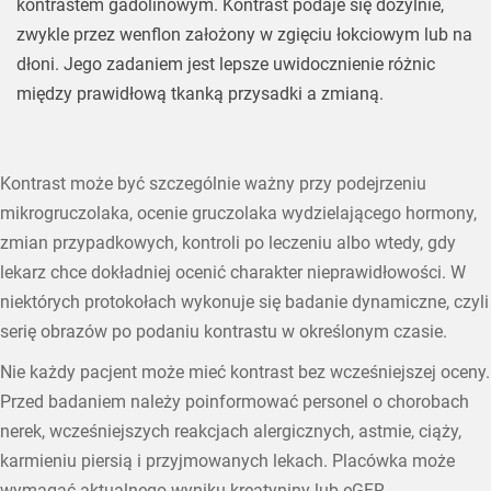
kontrastem gadolinowym. Kontrast podaje się dożylnie,
zwykle przez wenflon założony w zgięciu łokciowym lub na
dłoni. Jego zadaniem jest lepsze uwidocznienie różnic
między prawidłową tkanką przysadki a zmianą.
Kontrast może być szczególnie ważny przy podejrzeniu
mikrogruczolaka, ocenie gruczolaka wydzielającego hormony,
zmian przypadkowych, kontroli po leczeniu albo wtedy, gdy
lekarz chce dokładniej ocenić charakter nieprawidłowości. W
niektórych protokołach wykonuje się badanie dynamiczne, czyli
serię obrazów po podaniu kontrastu w określonym czasie.
Nie każdy pacjent może mieć kontrast bez wcześniejszej oceny.
Przed badaniem należy poinformować personel o chorobach
nerek, wcześniejszych reakcjach alergicznych, astmie, ciąży,
karmieniu piersią i przyjmowanych lekach. Placówka może
wymagać aktualnego wyniku kreatyniny lub eGFR.