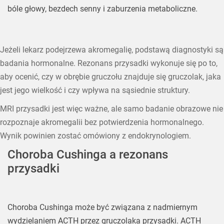
bóle głowy, bezdech senny i zaburzenia metaboliczne.
Jeżeli lekarz podejrzewa akromegalię, podstawą diagnostyki są
badania hormonalne. Rezonans przysadki wykonuje się po to,
aby ocenić, czy w obrębie gruczołu znajduje się gruczolak, jaka
jest jego wielkość i czy wpływa na sąsiednie struktury.
MRI przysadki jest więc ważne, ale samo badanie obrazowe nie
rozpoznaje akromegalii bez potwierdzenia hormonalnego.
Wynik powinien zostać omówiony z endokrynologiem.
Choroba Cushinga a rezonans
przysadki
Choroba Cushinga może być związana z nadmiernym
wydzielaniem ACTH przez gruczolaka przysadki. ACTH