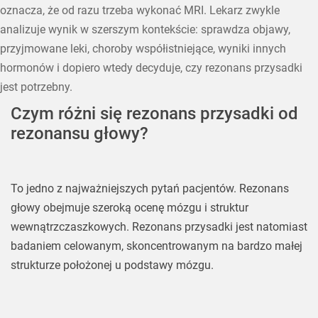
oznacza, że od razu trzeba wykonać MRI. Lekarz zwykle
analizuje wynik w szerszym kontekście: sprawdza objawy,
przyjmowane leki, choroby współistniejące, wyniki innych
hormonów i dopiero wtedy decyduje, czy rezonans przysadki
jest potrzebny.
Czym różni się rezonans przysadki od
rezonansu głowy?
To jedno z najważniejszych pytań pacjentów. Rezonans
głowy obejmuje szeroką ocenę mózgu i struktur
wewnątrzczaszkowych. Rezonans przysadki jest natomiast
badaniem celowanym, skoncentrowanym na bardzo małej
strukturze położonej u podstawy mózgu.