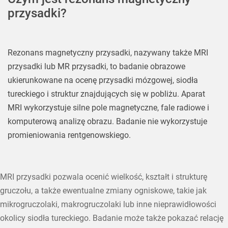
przysadki?
Rezonans magnetyczny przysadki, nazywany także MRI
przysadki lub MR przysadki, to badanie obrazowe
ukierunkowane na ocenę przysadki mózgowej, siodła
tureckiego i struktur znajdujących się w pobliżu. Aparat
MRI wykorzystuje silne pole magnetyczne, fale radiowe i
komputerową analizę obrazu. Badanie nie wykorzystuje
promieniowania rentgenowskiego.
MRI przysadki pozwala ocenić wielkość, kształt i strukturę
gruczołu, a także ewentualne zmiany ogniskowe, takie jak
mikrogruczolaki, makrogruczolaki lub inne nieprawidłowości
okolicy siodła tureckiego. Badanie może także pokazać relację