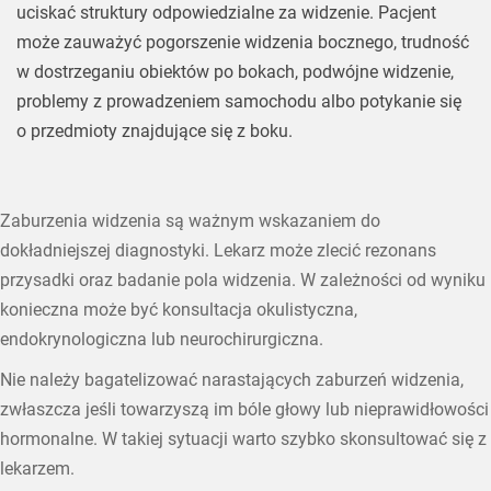
uciskać struktury odpowiedzialne za widzenie. Pacjent
może zauważyć pogorszenie widzenia bocznego, trudność
w dostrzeganiu obiektów po bokach, podwójne widzenie,
problemy z prowadzeniem samochodu albo potykanie się
o przedmioty znajdujące się z boku.
Zaburzenia widzenia są ważnym wskazaniem do
dokładniejszej diagnostyki. Lekarz może zlecić rezonans
przysadki oraz badanie pola widzenia. W zależności od wyniku
konieczna może być konsultacja okulistyczna,
endokrynologiczna lub neurochirurgiczna.
Nie należy bagatelizować narastających zaburzeń widzenia,
zwłaszcza jeśli towarzyszą im bóle głowy lub nieprawidłowości
hormonalne. W takiej sytuacji warto szybko skonsultować się z
lekarzem.