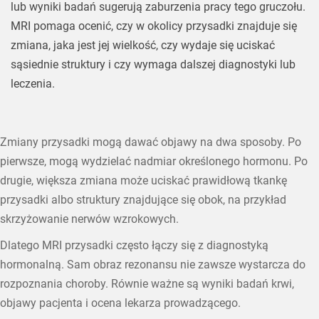
lub wyniki badań sugerują zaburzenia pracy tego gruczołu.
MRI pomaga ocenić, czy w okolicy przysadki znajduje się
zmiana, jaka jest jej wielkość, czy wydaje się uciskać
sąsiednie struktury i czy wymaga dalszej diagnostyki lub
leczenia.
Zmiany przysadki mogą dawać objawy na dwa sposoby. Po
pierwsze, mogą wydzielać nadmiar określonego hormonu. Po
drugie, większa zmiana może uciskać prawidłową tkankę
przysadki albo struktury znajdujące się obok, na przykład
skrzyżowanie nerwów wzrokowych.
Dlatego MRI przysadki często łączy się z diagnostyką
hormonalną. Sam obraz rezonansu nie zawsze wystarcza do
rozpoznania choroby. Równie ważne są wyniki badań krwi,
objawy pacjenta i ocena lekarza prowadzącego.