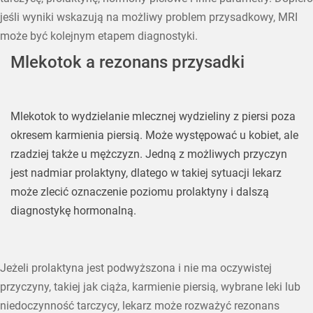
jeśli wyniki wskazują na możliwy problem przysadkowy, MRI
może być kolejnym etapem diagnostyki.
Mlekotok a rezonans przysadki
Mlekotok to wydzielanie mlecznej wydzieliny z piersi poza
okresem karmienia piersią. Może występować u kobiet, ale
rzadziej także u mężczyzn. Jedną z możliwych przyczyn
jest nadmiar prolaktyny, dlatego w takiej sytuacji lekarz
może zlecić oznaczenie poziomu prolaktyny i dalszą
diagnostykę hormonalną.
Jeżeli prolaktyna jest podwyższona i nie ma oczywistej
przyczyny, takiej jak ciąża, karmienie piersią, wybrane leki lub
niedoczynność tarczycy, lekarz może rozważyć rezonans