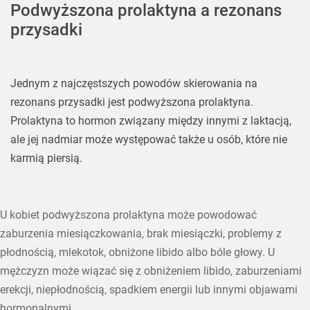
Podwyższona prolaktyna a rezonans
przysadki
Jednym z najczęstszych powodów skierowania na
rezonans przysadki jest podwyższona prolaktyna.
Prolaktyna to hormon związany między innymi z laktacją,
ale jej nadmiar może występować także u osób, które nie
karmią piersią.
U kobiet podwyższona prolaktyna może powodować
zaburzenia miesiączkowania, brak miesiączki, problemy z
płodnością, mlekotok, obniżone libido albo bóle głowy. U
mężczyzn może wiązać się z obniżeniem libido, zaburzeniami
erekcji, niepłodnością, spadkiem energii lub innymi objawami
hormonalnymi.